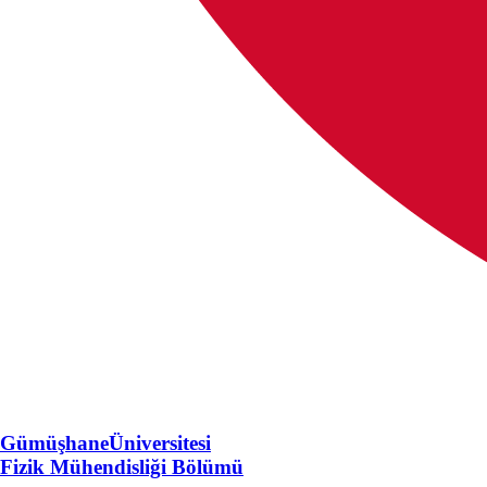
Gümüşhane
Üniversitesi
Fizik Mühendisliği Bölümü