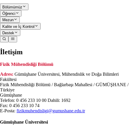
Bölümümüz
Öğrenci
Mezun
Kalite ve İç Kontrol
Destek
İletişim
Fizik Mühendisliği Bölümü
Adres:
Gümüşhane Üniversitesi, Mühendislik ve Doğa Bilimleri
Fakültesi
Fizik Mühendisliği Bölümü / Bağlarbaşı Mahallesi / GÜMÜŞHANE /
Türkiye
Gümüşhane
Telefon: 0 456 233 10 00 Dahili: 1692
Fax: 0 456 233 10 74
E-Posta:
fizikmuhendisligi@gumushane.edu.tr
Gümüşhane Üniversitesi