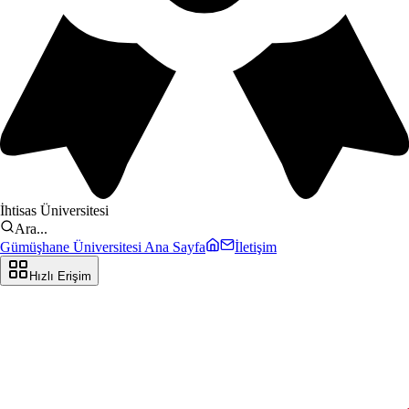
İhtisas Üniversitesi
Ara...
Gümüşhane Üniversitesi Ana Sayfa
İletişim
Hızlı Erişim